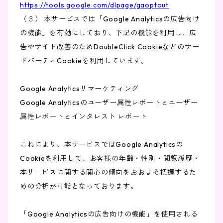
https://tools.google.com/dlpage/gaoptout
（３） 本サービスでは「Google Analyticsの広告向け
の機能」を有効にしており、下記の機能を利用し、広
告やサイト改善のためDoubleClick Cookieなどのサー
ドパーティCookieを利用しています。
Google Analyticsリマーケティング
Google Analyticsのユーザー属性レポートとユーザー
属性レポートとインタレスト レポート
これにより、本サービスではGoogle Analyticsの
Cookieを利用して、お客様の年齢・性別・閲覧履歴・
本サービスに関する関心の傾向をおおよそ把握するた
めの分析が可能となっております。
「Google Analyticsの広告向けの機能」を使用される