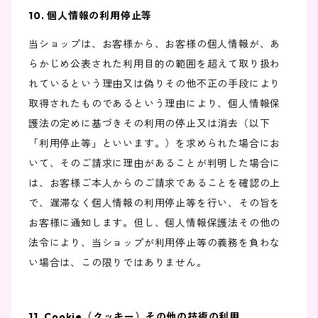
10. 個人情報の利用停止等
当ショップは、お客様から、お客様の個人情報が、あ
らかじめ公表された利用目的の範囲を超えて取り扱わ
れているという理由又は偽りその他不正の手段により
取得されたものであるという理由により、個人情報保
護法の定めに基づきその利用の停止又は消去（以下
「利用停止等」といいます。）を求められた場合にお
いて、そのご請求に理由があることが判明した場合に
は、お客様ご本人からのご請求であることを確認の上
で、遅滞なく個人情報の利用停止等を行い、その旨を
お客様に通知します。但し、個人情報保護法その他の
法令により、当ショップが利用停止等の義務を負わな
い場合は、この限りではありません。
11. Cookie（クッキー）その他の技術の利用